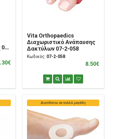
Vita Orthopaedics
Διαχωριστικό Ανάπαυσης
 07-
Δακτύλων 07-2-058
Κωδικός:
07-2-058
.30€
8.50€
Διατίθεται σε πολλά μεγέθη