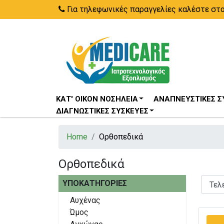
Για τηλεφωνικές παραγγελίες καλέστε στ
ΚΑΤ' ΟΊΚΟΝ ΝΟΣΗΛΕΊΑ
ΑΝΑΠΝΕΥΣΤΙΚΈΣ Σ
ΔΙΑΓΝΩΣΤΙΚΈΣ ΣΥΣΚΕΥΈΣ
Home
Ορθοπεδικά
Ορθοπεδικά
ΥΠΟΚΑΤΗΓΟΡΊΕΣ
Αυχένας
Ώμος