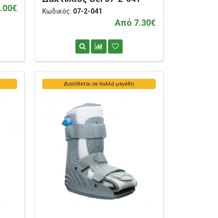
.00€
Κωδικός:
07-2-041
Από 7.30€
Διατίθεται σε πολλά μεγέθη