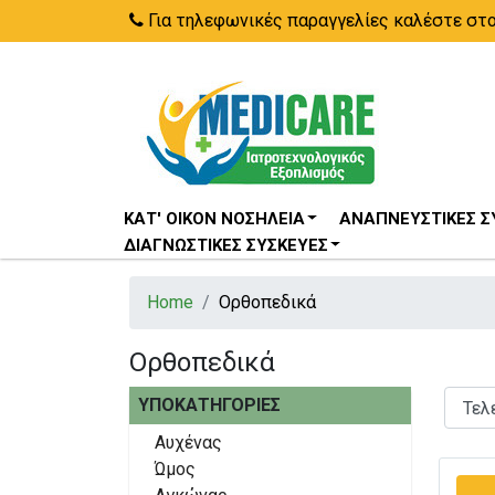
Για τηλεφωνικές παραγγελίες καλέστε στ
ΚΑΤ' ΟΊΚΟΝ ΝΟΣΗΛΕΊΑ
ΑΝΑΠΝΕΥΣΤΙΚΈΣ Σ
ΔΙΑΓΝΩΣΤΙΚΈΣ ΣΥΣΚΕΥΈΣ
Home
Ορθοπεδικά
Ορθοπεδικά
ΥΠΟΚΑΤΗΓΟΡΊΕΣ
Αυχένας
Ώμος