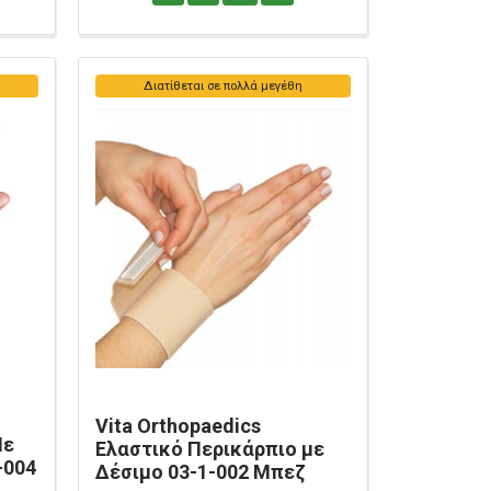
Διατίθεται σε πολλά μεγέθη
Vita Orthopaedics
Με
Ελαστικό Περικάρπιο με
-004
Δέσιμο 03-1-002 Μπεζ