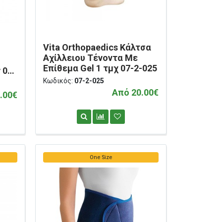
Vita Orthopaedics Κάλτσα
Αχίλλειου Τένοντα Με
Επίθεμα Gel 1 τμχ 07-2-025
 08-
Κωδικός:
07-2-025
Από 20.00€
.00€
One Size