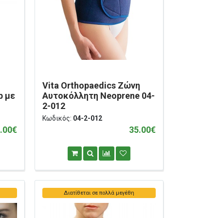
Vita Orthopaedics Ζώνη
p με
Αυτοκόλλητη Neoprene 04-
2-012
Κωδικός:
04-2-012
.00€
35.00€
Διατίθεται σε πολλά μεγέθη