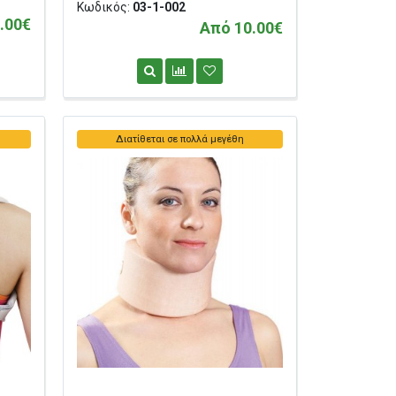
Κωδικός:
03-1-002
.00€
Από 10.00€
Διατίθεται σε πολλά μεγέθη