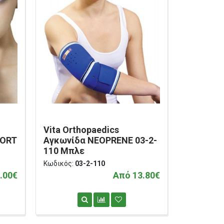
Vita Orthopaedics
PORT
Αγκωνίδα NEOPRENE 03-2-
110 Μπλε
Κωδικός:
03-2-110
.00€
Από 13.80€