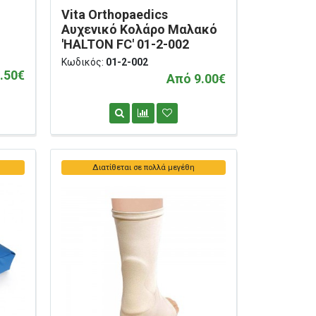
Vita Orthopaedics
Αυχενικό Κολάρο Μαλακό
'HALTON FC' 01-2-002
Κωδικός:
01-2-002
.50€
Από 9.00€
Διατίθεται σε πολλά μεγέθη