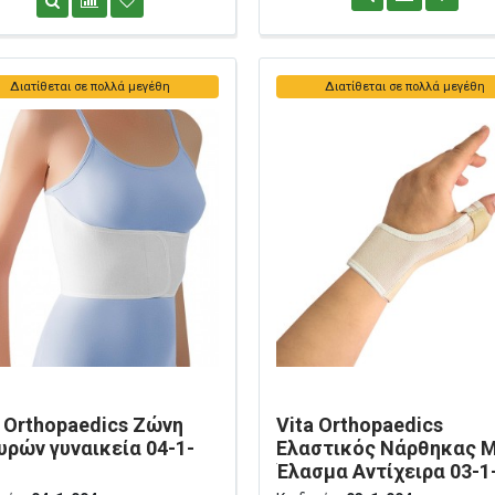
Διατίθεται σε πολλά μεγέθη
Διατίθεται σε πολλά μεγέθη
a Orthopaedics Ζώνη
Vita Orthopaedics
υρών γυναικεία 04-1-
Ελαστικός Νάρθηκας 
Έλασμα Αντίχειρα 03-1