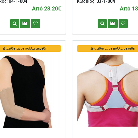
κός:
04-1-004
Κωδικός:
03-1-004
Από 23.20€
Από 18
Διατίθεται σε πολλά μεγέθη
Διατίθεται σε πολλά μεγέθη