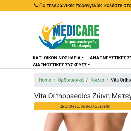
Για τηλεφωνικές παραγγελίες καλέστε στ
ΚΑΤ' ΟΊΚΟΝ ΝΟΣΗΛΕΊΑ
ΑΝΑΠΝΕΥΣΤΙΚΈΣ Σ
ΔΙΑΓΝΩΣΤΙΚΈΣ ΣΥΣΚΕΥΈΣ
Home
Ορθοπεδικά
Κοιλιά
Vita Ort
Vita Orthopaedics Ζώνη Μετε
Διατίθεται σε πολλά μεγέθη