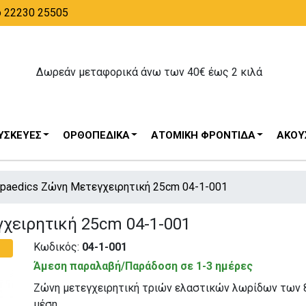
ο 22230 25505
Δωρεάν μεταφορικά άνω των 40€ έως 2 κιλά
ΥΣΚΕΥΈΣ
ΟΡΘΟΠΕΔΙΚΆ
ΑΤΟΜΙΚΉ ΦΡΟΝΤΊΔΑ
ΑΚΟΥΣ
hopaedics Ζώνη Μετεγχειρητική 25cm 04-1-001
γχειρητική 25cm 04-1-001
Κωδικός:
04-1-001
Άμεση παραλαβή/Παράδοση σε 1-3 ημέρες
Ζώνη μετεγχειρητική τριών ελαστικών λωρίδων των 8
μέση.