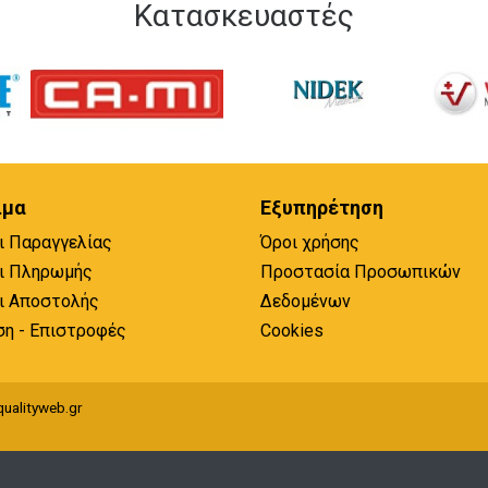
Κατασκευαστές
ιμα
Εξυπηρέτηση
ι Παραγγελίας
Όροι χρήσης
ι Πληρωμής
Προστασία Προσωπικών
ι Αποστολής
Δεδομένων
ση - Επιστροφές
Cookies
ualityweb.gr