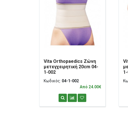
Vita Orthopaedics Ζώνη
Vi
μετεγχειρητική 20cm 04-
με
1-002
1
Κωδικός:
04-1-002
Κω
Από 24.00€