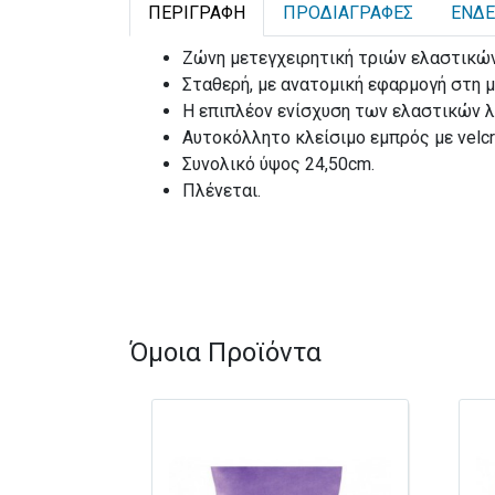
ΠΕΡΙΓΡΑΦΉ
ΠΡΟΔΙΑΓΡΑΦΈΣ
ΕΝΔΕ
Ζώνη μετεγχειρητική τριών ελαστικώ
Σταθερή, με ανατομική εφαρμογή στη μ
Η επιπλέον ενίσχυση των ελαστικών 
Αυτοκόλλητο κλείσιμο εμπρός με velcr
Συνολικό ύψος 24,50cm.
Πλένεται.
Όμοια Προϊόντα