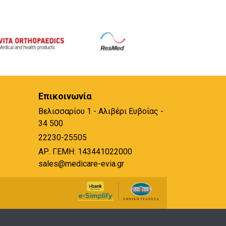
Επικοινωνία
Βελισσαρίου 1 - Αλιβέρι Ευβοίας -
34 500
22230-25505
ΑΡ. ΓΕΜΗ: 143441022000
sales@medicare-evia.gr