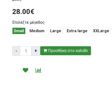
28.00€
Επιλέξτε μέγεθος
Small
Medium
Large
Extra large
XXLarge
Τεμάχια:
Προσθήκη στο καλάθι
-
+