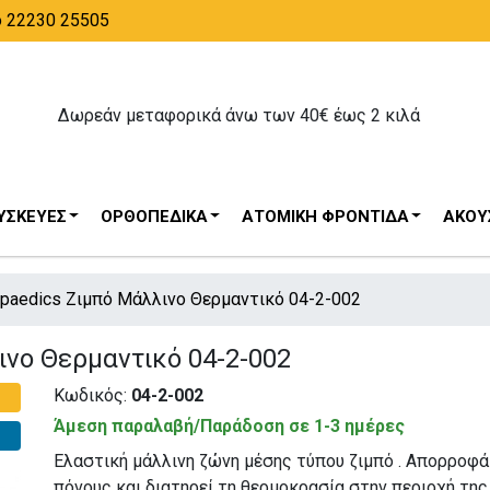
ο 22230 25505
Δωρεάν μεταφορικά άνω των 40€ έως 2 κιλά
ΥΣΚΕΥΈΣ
ΟΡΘΟΠΕΔΙΚΆ
ΑΤΟΜΙΚΉ ΦΡΟΝΤΊΔΑ
ΑΚΟΥΣ
hopaedics Ζιμπό Μάλλινο Θερμαντικό 04-2-002
ινο Θερμαντικό 04-2-002
Κωδικός:
04-2-002
Άμεση παραλαβή/Παράδοση σε 1-3 ημέρες
Ελαστική μάλλινη ζώνη μέσης τύπου ζιμπό . Απορροφά
πόνους και διατηρεί τη θερμοκρασία στην περιοχή της 