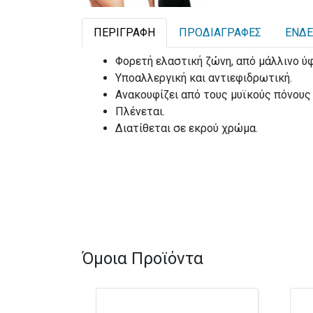
ΠΕΡΙΓΡΑΦΉ
ΠΡΟΔΙΑΓΡΑΦΈΣ
ΕΝΔΕ
Φορετή ελαστική ζώνη, από μάλλινο ύ
Υποαλλεργική και αντιεφιδρωτική.
Ανακουφίζει από τους μυϊκούς πόνου
Πλένεται.
Διατίθεται σε εκρού χρώμα.
Όμοια Προϊόντα