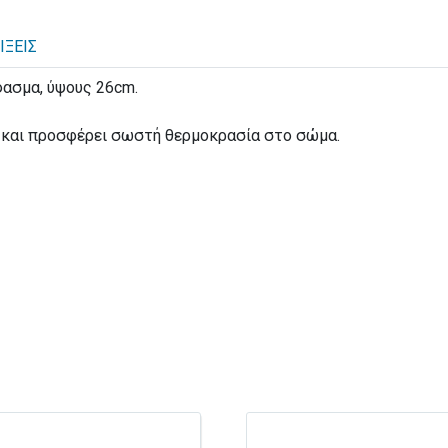
ΊΞΕΙΣ
φασμα, ύψους 26cm.
ς και προσφέρει σωστή θερμοκρασία στο σώμα.