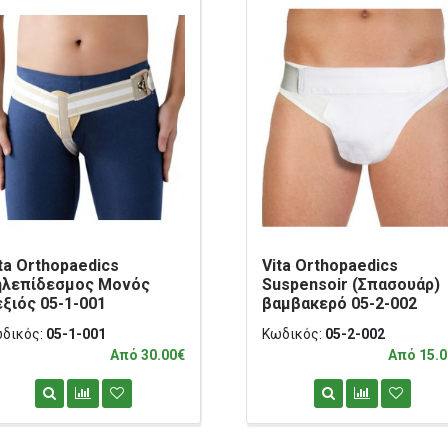
ta Orthopaedics
Vita Orthopaedics
ηλεπίδεσμος Μονός
Suspensoir (Σπασουάρ)
ξιός 05-1-001
βαμβακερό 05-2-002
δικός:
05-1-001
Κωδικός:
05-2-002
Από 30.00€
Από 15.0