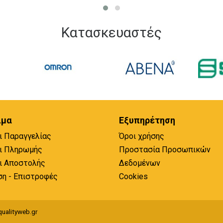
Κατασκευαστές
ιμα
Εξυπηρέτηση
ι Παραγγελίας
Όροι χρήσης
ι Πληρωμής
Προστασία Προσωπικών
ι Αποστολής
Δεδομένων
ση - Επιστροφές
Cookies
ualityweb.gr