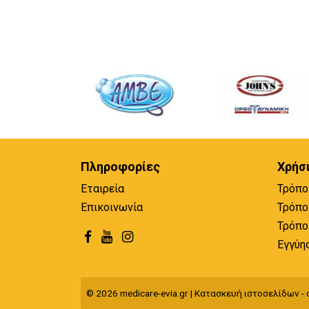
Πληροφορίες
Χρήσ
Εταιρεία
Τρόπο
Επικοινωνία
Τρόπο
Τρόπο
Εγγύη
© 2026 medicare-evia.gr | Κατασκευή ιστοσελίδων - q