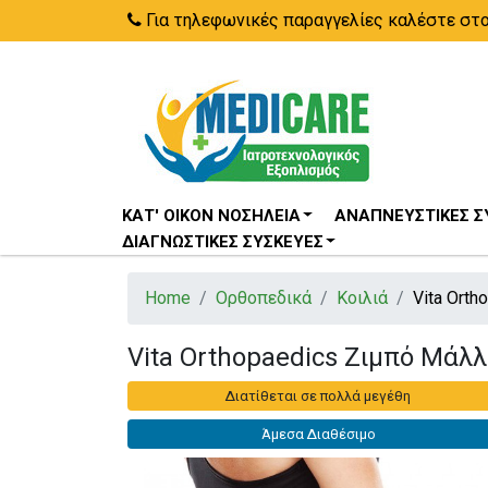
Για τηλεφωνικές παραγγελίες καλέστε στ
ΚΑΤ' ΟΊΚΟΝ ΝΟΣΗΛΕΊΑ
ΑΝΑΠΝΕΥΣΤΙΚΈΣ Σ
ΔΙΑΓΝΩΣΤΙΚΈΣ ΣΥΣΚΕΥΈΣ
Home
Ορθοπεδικά
Κοιλιά
Vita Ort
Vita Orthopaedics Ζιμπό Μάλλ
Διατίθεται σε πολλά μεγέθη
Άμεσα Διαθέσιμο