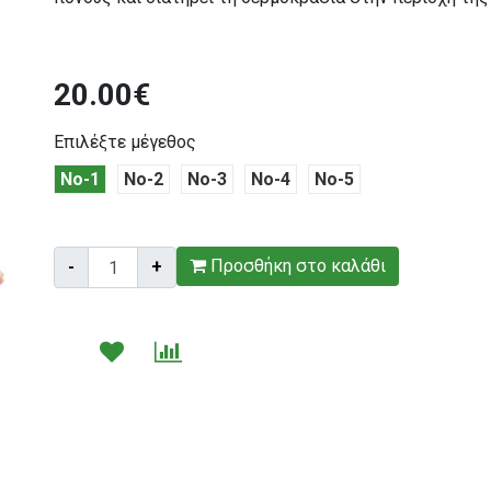
20.00€
Επιλέξτε μέγεθος
No-1
No-2
No-3
No-4
No-5
Τεμάχια:
Προσθήκη στο καλάθι
-
+