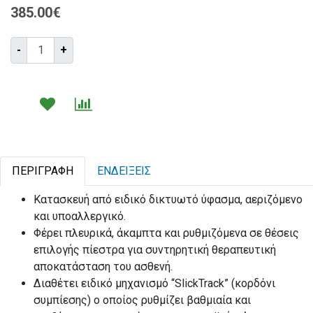
385.00€
Τεμάχια:
-
+
ΠΕΡΙΓΡΑΦΉ
ΕΝΔΕΊΞΕΙΣ
Κατασκευή από ειδικό δικτυωτό ύφασμα, αεριζόμενο
και υποαλλεργικό.
Φέρει πλευρικά, άκαμπτα και ρυθμιζόμενα σε θέσεις
επιλογής πίεστρα για συντηρητική θεραπευτική
αποκατάσταση του ασθενή.
Διαθέτει ειδικό μηχανισμό “SlickTrack” (κορδόνι
συμπίεσης) ο οποίος ρυθμίζει βαθμιαία και