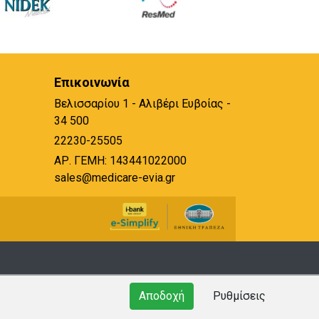
Επικοινωνία
Βελισσαρίου 1 - Αλιβέρι Ευβοίας -
34 500
22230-25505
ΑΡ. ΓΕΜΗ: 143441022000
sales@medicare-evia.gr
Αποδοχή
Ρυθμίσεις