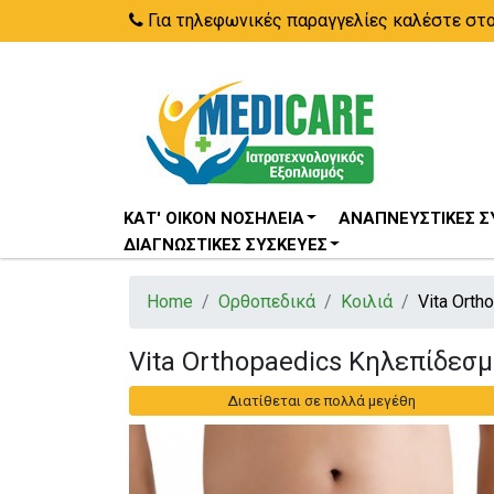
Για τηλεφωνικές παραγγελίες καλέστε στ
ΚΑΤ' ΟΊΚΟΝ ΝΟΣΗΛΕΊΑ
ΑΝΑΠΝΕΥΣΤΙΚΈΣ Σ
ΔΙΑΓΝΩΣΤΙΚΈΣ ΣΥΣΚΕΥΈΣ
Home
Ορθοπεδικά
Κοιλιά
Vita Ort
Vita Orthopaedics Κηλεπίδεσ
Διατίθεται σε πολλά μεγέθη