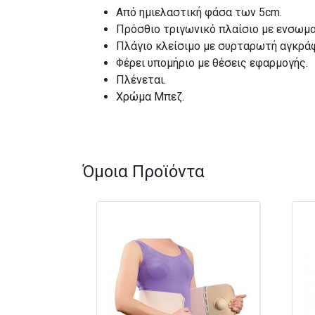
Από ημιελαστική φάσα των 5cm.
Πρόσθιο τριγωνικό πλαίσιο με ενσωμα
Πλάγιο κλείσιμο με συρταρωτή αγκρά
Φέρει υπομήριο με θέσεις εφαρμογής.
Πλένεται.
Χρώμα Μπεζ.
Όμοια Προϊόντα