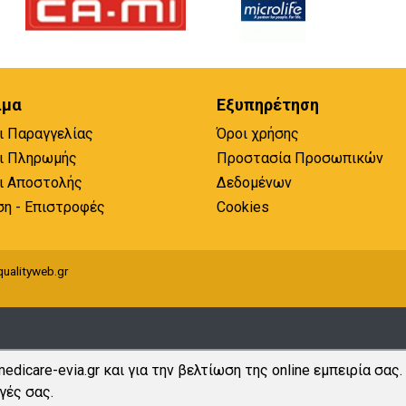
ιμα
Εξυπηρέτηση
ι Παραγγελίας
Όροι χρήσης
ι Πληρωμής
Προστασία Προσωπικών
ι Αποστολής
Δεδομένων
ση - Επιστροφές
Cookies
ualityweb.gr
edicare-evia.gr και για την βελτίωση της online εμπειρία σας.
γές σας.