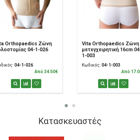
ta Orthopaedics Ζώνη
Vita Orthopaedics Ζώνη
ολοστομίας 04-1-026
μετεγχειρητική 16cm 04
1-003
δικός:
04-1-026
Κωδικός:
04-1-003
Από 34.50€
Από 17.0
Κατασκευαστές