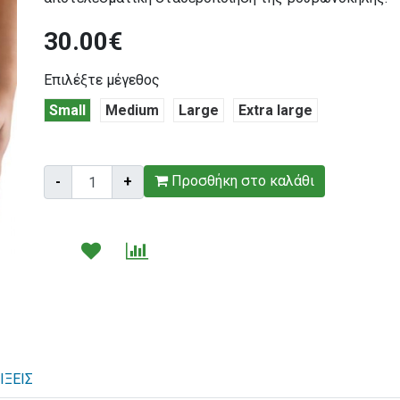
30.00€
Επιλέξτε μέγεθος
Small
Medium
Large
Extra large
Τεμάχια:
Προσθήκη στο καλάθι
-
+
ΊΞΕΙΣ