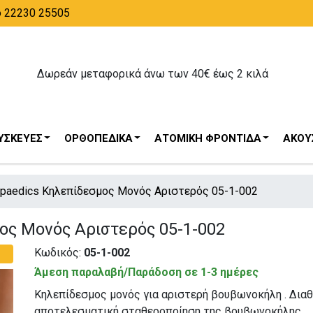
ο 22230 25505
Δωρεάν μεταφορικά άνω των 40€ έως 2 κιλά
ΥΣΚΕΥΈΣ
ΟΡΘΟΠΕΔΙΚΆ
ΑΤΟΜΙΚΉ ΦΡΟΝΤΊΔΑ
ΑΚΟΥΣ
hopaedics Κηλεπίδεσμος Μονός Αριστερός 05-1-002
μος Μονός Αριστερός 05-1-002
Κωδικός:
05-1-002
Άμεση παραλαβή/Παράδοση σε 1-3 ημέρες
Κηλεπίδεσμος μονός για αριστερή βουβωνοκήλη . Διαθ
αποτελεσματική σταθεροποίηση της βουβωνοκήλης.