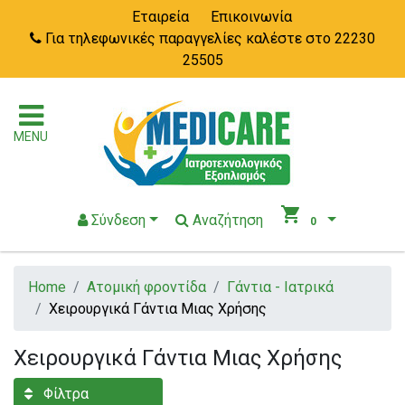
Εταιρεία
Επικοινωνία
Για τηλεφωνικές παραγγελίες καλέστε στο 22230
25505
MENU
shopping_cart
Σύνδεση
Αναζήτηση
0
Home
Ατομική φροντίδα
Γάντια - Ιατρικά
Χειρουργικά Γάντια Μιας Χρήσης
Χειρουργικά Γάντια Μιας Χρήσης
Φίλτρα