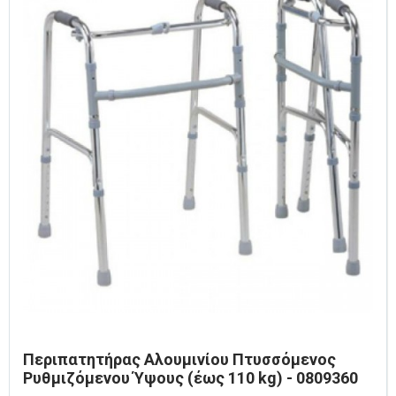
Περιπατητήρας Αλουμινίου Πτυσσόμενος
Ρυθμιζόμενου Ύψους (έως 110 kg) - 0809360