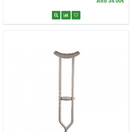
Από 34.00€