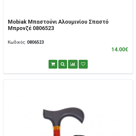
Mobiak Mπαστούνι Αλουμινίου Σπαστό
Μπρονζέ 0806523
Κωδικός:
0806523
14.00€