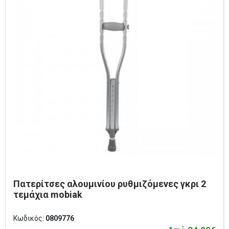
Πατερίτσες αλουμινίου ρυθμιζόμενες γκρι 2
τεμάχια mobiak
Κωδικός:
0809776