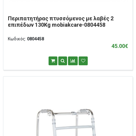
Περιπατητήρας πτυσσόμενος με λαβές 2
επιπέδων 130Kg mobiakcare-0804458
Κωδικός:
0804458
45.00€