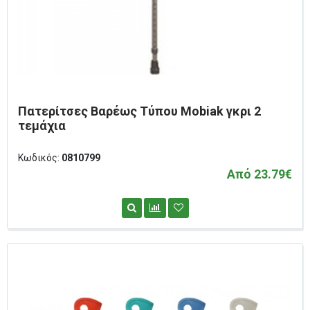
Πατερίτσες Βαρέως Τύπου Mobiak γκρι 2
τεμάχια
Κωδικός:
0810799
Από 23.79€