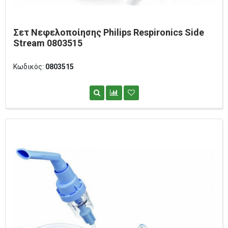
Σετ Νεφελοποίησης Philips Respironics Side
Stream 0803515
Κωδικός:
0803515