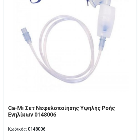
Ca-Mi Σετ Νεφελοποίησης Υψηλής Ροής
Ενηλίκων 0148006
Κωδικός:
0148006