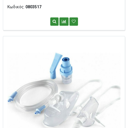
Κωδικός:
0803517