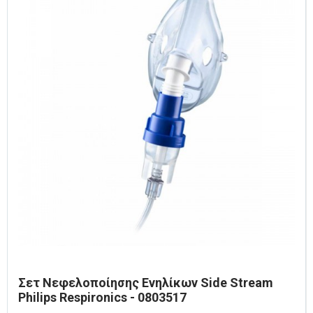
Σετ Νεφελοποίησης Ενηλίκων Side Stream
Philips Respironics - 0803517