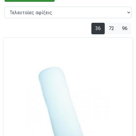
36
72
96