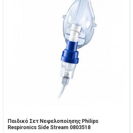
Παιδικό Σετ Νεφελοποίησης Philips
Respironics Side Stream 0803518