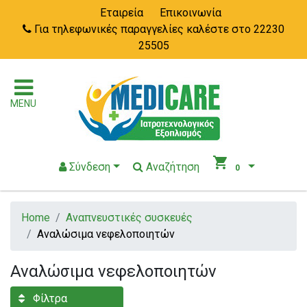
Εταιρεία
Επικοινωνία
Για τηλεφωνικές παραγγελίες καλέστε στο 22230
25505
MENU
shopping_cart
Σύνδεση
Αναζήτηση
0
Home
Αναπνευστικές συσκευές
Αναλώσιμα νεφελοποιητών
Αναλώσιμα νεφελοποιητών
Φίλτρα