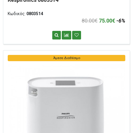
Κωδικός:
0803514
80.00€
75.00€
-6%
Άμεσα Διαθέσιμο