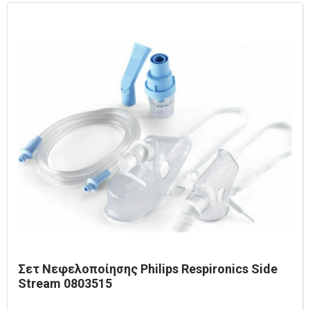
Σετ Νεφελοποίησης Philips Respironics Side
Stream 0803515