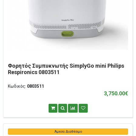
Φορητός Συμπυκνωτής SimplyGo mini Philips
Respironics 0803511
Κωδικός:
0803511
3,750.00€
Άμεσα Διαθέσιμο