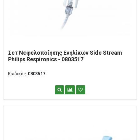
Σετ Νεφελοποίησης Ενηλίκων Side Stream
Philips Respironics - 0803517
Κωδικός:
0803517