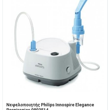
Νεφελοποιητής Philips Innospire Elegance
Respironics 0803514